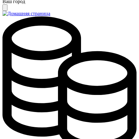
Ваш город