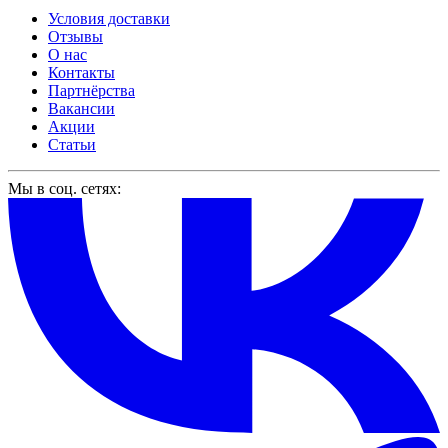
Условия доставки
Отзывы
О нас
Контакты
Партнёрства
Вакансии
Акции
Статьи
Мы в соц. сетях: