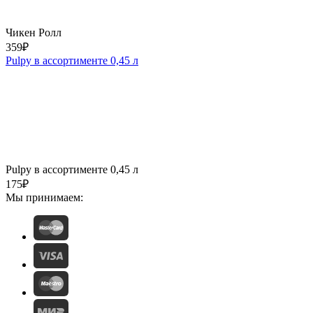
Чикен Ролл
359
₽
Pulpy в ассортименте 0,45 л
Pulpy в ассортименте 0,45 л
175
₽
Мы принимаем: