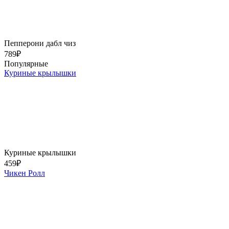
Пепперони дабл чиз
789
₽
Популярные
Куриные крылышки
Куриные крылышки
459
₽
Чикен Ролл