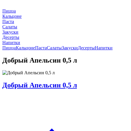
Пицца
Кальцоне
Паста
Салаты
Закуски
Десерты
Напитки
Пицца
Кальцоне
Паста
Салаты
Закуски
Десерты
Напитки
Добрый Апельсин 0,5 л
Добрый Апельсин 0,5 л