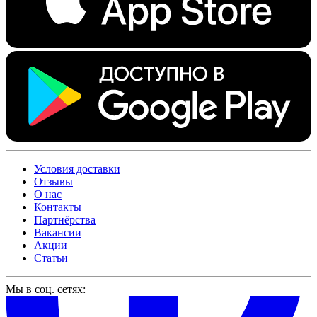
Условия доставки
Отзывы
О нас
Контакты
Партнёрства
Вакансии
Акции
Статьи
Мы в соц. сетях: