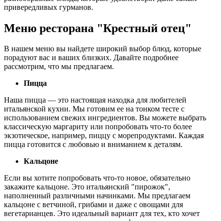
привередливых гурманов.
Меню ресторана "Крестный отец"
В нашем меню вы найдете широкий выбор блюд, которые
порадуют вас и ваших близких. Давайте подробнее
рассмотрим, что мы предлагаем.
Пицца
Наша пицца — это настоящая находка для любителей
итальянской кухни. Мы готовим ее на тонком тесте с
использованием свежих ингредиентов. Вы можете выбрать
классическую маргариту или попробовать что-то более
экзотическое, например, пиццу с морепродуктами. Каждая
пицца готовится с любовью и вниманием к деталям.
Кальцоне
Если вы хотите попробовать что-то новое, обязательно
закажите кальцоне. Это итальянский "пирожок",
наполненный различными начинками. Мы предлагаем
кальцоне с ветчиной, грибами и даже с овощами для
вегетарианцев. Это идеальный вариант для тех, кто хочет