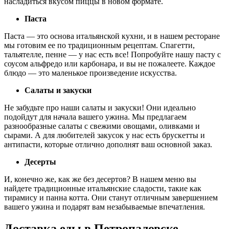
насладиться вкусом пиццы в новом формате.
Паста
Паста — это основа итальянской кухни, и в нашем ресторане
мы готовим ее по традиционным рецептам. Спагетти,
тальятелле, пенне — у нас есть все! Попробуйте нашу пасту с
соусом альфредо или карбонара, и вы не пожалеете. Каждое
блюдо — это маленькое произведение искусства.
Салаты и закуски
Не забудьте про наши салаты и закуски! Они идеально
подойдут для начала вашего ужина. Мы предлагаем
разнообразные салаты с свежими овощами, оливками и
сырами. А для любителей закусок у нас есть брускетты и
антипасти, которые отлично дополнят ваш основной заказ.
Десерты
И, конечно же, как же без десертов? В нашем меню вы
найдете традиционные итальянские сладости, такие как
тирамису и панна котта. Они станут отличным завершением
вашего ужина и подарят вам незабываемые впечатления.
Доставка еды в Петропаловске