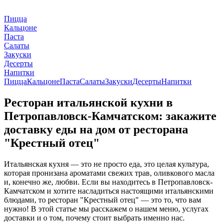
Пицца
Кальцоне
Паста
Салаты
Закуски
Десерты
Напитки
Пицца
Кальцоне
Паста
Салаты
Закуски
Десерты
Напитки
Ресторан итальянской кухни в
Петропавловск-Камчатском: закажите
доставку еды на дом от ресторана
"Крестный отец"
Итальянская кухня — это не просто еда, это целая культура,
которая пронизана ароматами свежих трав, оливкового масла
и, конечно же, любви. Если вы находитесь в Петропавловск-
Камчатском и хотите насладиться настоящими итальянскими
блюдами, то ресторан "Крестный отец" — это то, что вам
нужно! В этой статье мы расскажем о нашем меню, услугах
доставки и о том, почему стоит выбрать именно нас.