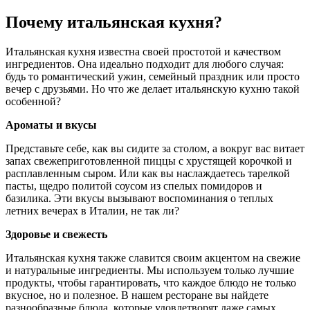
Почему итальянская кухня?
Итальянская кухня известна своей простотой и качеством
ингредиентов. Она идеально подходит для любого случая:
будь то романтический ужин, семейный праздник или просто
вечер с друзьями. Но что же делает итальянскую кухню такой
особенной?
Ароматы и вкусы
Представьте себе, как вы сидите за столом, а вокруг вас витает
запах свежеприготовленной пиццы с хрустящей корочкой и
расплавленным сыром. Или как вы наслаждаетесь тарелкой
пасты, щедро политой соусом из спелых помидоров и
базилика. Эти вкусы вызывают воспоминания о теплых
летних вечерах в Италии, не так ли?
Здоровье и свежесть
Итальянская кухня также славится своим акцентом на свежие
и натуральные ингредиенты. Мы используем только лучшие
продукты, чтобы гарантировать, что каждое блюдо не только
вкусное, но и полезное. В нашем ресторане вы найдете
разнообразные блюда, которые удовлетворят даже самых